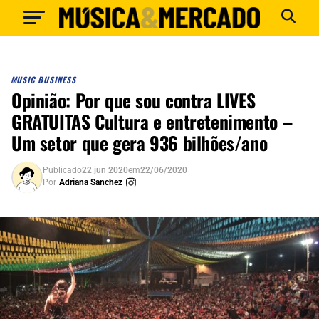
MUSIC BUSINESS
Opinião: Por que sou contra LIVES
GRATUITAS Cultura e entretenimento –
Um setor que gera 936 bilhões/ano
Publicado
22 jun 2020
em
22/06/2020
Por
Adriana Sanchez