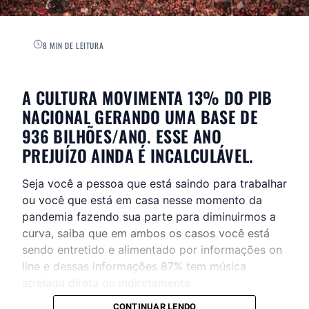
8 MIN DE LEITURA
A CULTURA MOVIMENTA 13% DO PIB
NACIONAL GERANDO UMA BASE DE
936 BILHÕES/ANO. ESSE ANO
PREJUÍZO AINDA É INCALCULÁVEL.
Seja você a pessoa que está saindo para trabalhar
ou você que está em casa nesse momento da
pandemia fazendo sua parte para diminuirmos a
curva, saiba que em ambos os casos você está
sendo entretido e alimentado por informações on
line e dessas informações 87% tem música
atrelada direta ou indiretamente.
CONTINUAR LENDO