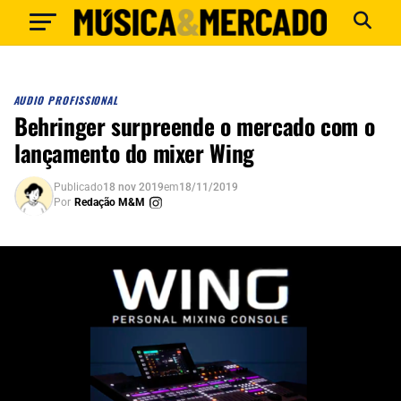
AUDIO PROFISSIONAL
Behringer surpreende o mercado com o
lançamento do mixer Wing
Publicado
18 nov 2019
em
18/11/2019
Por
Redação M&M