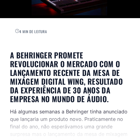
4 MIN DE LEITURA
A BEHRINGER PROMETE
REVOLUCIONAR O MERCADO COM O
LANÇAMENTO RECENTE DA MESA DE
MIXAGEM DIGITAL WING, RESULTADO
DA EXPERIÊNCIA DE 30 ANOS DA
EMPRESA NO MUNDO DE ÁUDIO.
Há algumas semanas a Behringer tinha anunciado
que lançaria um produto novo. Praticamente no
final do ano, não esperávamos uma grande
surpresa mas o lançamento da mesa de mixagem