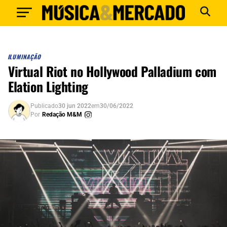
ILUMINAÇÃO
Virtual Riot no Hollywood Palladium com
Elation Lighting
Publicado
30 jun 2022
em
30/06/2022
Por
Redação M&M