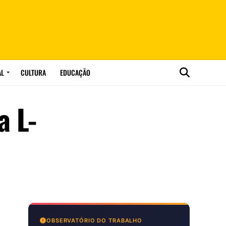
AL
CULTURA
EDUCAÇÃO
a L-
OBSERVATÓRIO DO TRABALHO