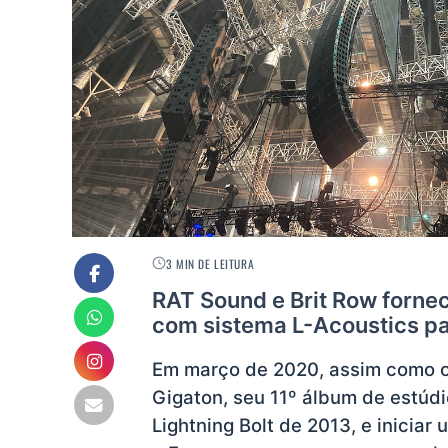
3 MIN DE LEITURA
RAT Sound e Brit Row forn
com sistema L-Acoustics pa
Em março de 2020, assim como o
Gigaton, seu 11º álbum de estúd
Lightning Bolt de 2013, e inicia