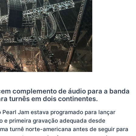
ecem complemento de áudio para a banda
ra turnês em dois continentes.
 Pearl Jam estava programado para lançar
io e primeira gravação adequada desde
r uma turnê norte-americana antes de seguir para