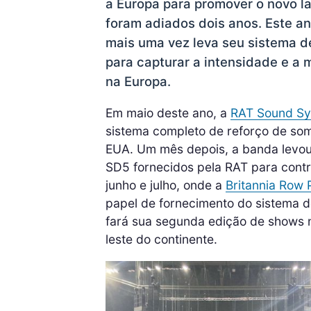
a Europa para promover o novo 
foram adiados dois anos. Este an
mais uma vez leva seu sistema de
para capturar a intensidade e a
na Europa.
Em maio deste ano, a
RAT Sound S
sistema completo de reforço de som
EUA. Um mês depois, a banda levo
SD5 fornecidos pela RAT para contr
junho e julho, onde a
Britannia Row 
papel de fornecimento do sistema de
fará sua segunda edição de shows 
leste do continente.