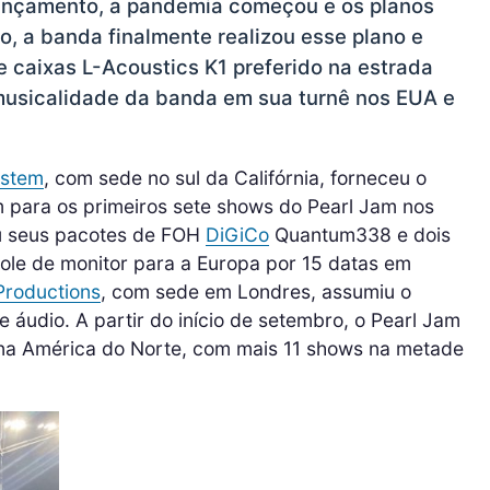
lançamento, a pandemia começou e os planos
o, a banda finalmente realizou esse plano e
 caixas L-Acoustics K1 preferido na estrada
 musicalidade da banda em sua turnê nos EUA e
ystem
, com sede no sul da Califórnia, forneceu o
 para os primeiros sete shows do Pearl Jam nos
u seus pacotes de FOH
DiGiCo
Quantum338 e dois
ole de monitor para a Europa por 15 datas em
Productions
, com sede em Londres, assumiu o
 áudio. A partir do início de setembro, o Pearl Jam
na América do Norte, com mais 11 shows na metade