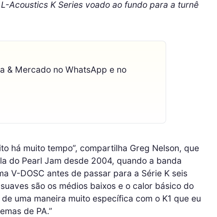
L-Acoustics K Series voado ao fundo para a turnê
ca & Mercado no WhatsApp e no
to há muito tempo”, compartilha Greg Nelson, que
la do Pearl Jam desde 2004, quando a banda
ma V-DOSC antes de passar para a Série K seis
 suaves são os médios baixos e o calor básico do
r de uma maneira muito específica com o K1 que eu
temas de PA.”