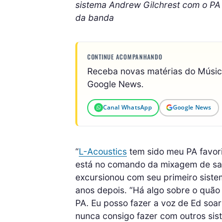
sistema Andrew Gilchrest com o PA 
da banda
CONTINUE ACOMPANHANDO
Receba novas matérias do Músi
Google News.
Canal WhatsApp
Google News
“
L-Acoustics
tem sido meu PA favori
está no comando da mixagem de sa
excursionou com seu primeiro siste
anos depois. “Há algo sobre o quão
PA. Eu posso fazer a voz de Ed soa
nunca consigo fazer com outros sis