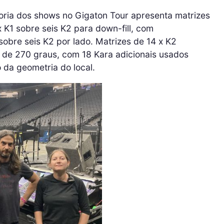
ioria dos shows no Gigaton Tour apresenta matrizes
x K1 sobre seis K2 para down-fill, com
 sobre seis K2 por lado. Matrizes de 14 x K2
de 270 graus, com 18 Kara adicionais usados ​​
 da geometria do local.