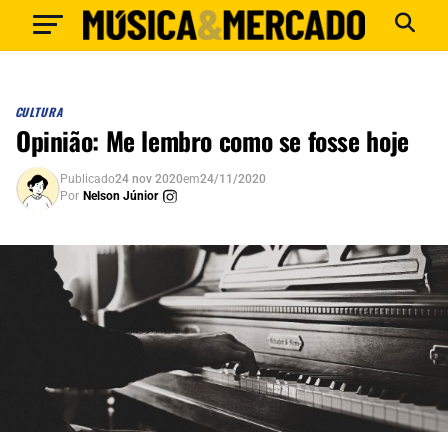
CULTURA
Opinião: Me lembro como se fosse hoje
Publicado
24 nov 2020
em
24/11/2020
Por
Nelson Júnior