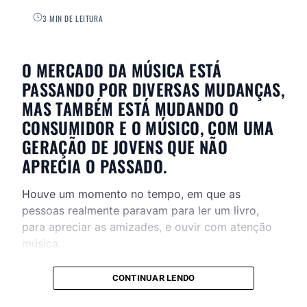
3 MIN DE LEITURA
O MERCADO DA MÚSICA ESTÁ
PASSANDO POR DIVERSAS MUDANÇAS,
MAS TAMBÉM ESTÁ MUDANDO O
CONSUMIDOR E O MÚSICO, COM UMA
GERAÇÃO DE JOVENS QUE NÃO
APRECIA O PASSADO.
Houve um momento no tempo, em que as
pessoas realmente paravam para ler um livro,
para apreciar as amizades, e ouvir com atenção
música.
CONTINUAR LENDO
CONTINUE ACOMPANHANDO