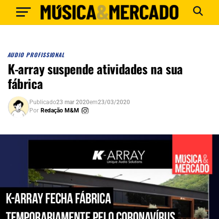
AUDIO PROFISSIONAL
K-array suspende atividades na sua
fábrica
Publicado
23 mar 2020
em
23/03/2020
Por
Redação M&M