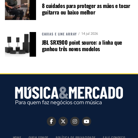
8 cuidados para proteger as mãos e tocar
guitarra ou baixo melhor
NÃO PERCA
Sennheiser faz 75 anos
CAIXAS E LINE ARRAY
14 jul 2026
JBL SRX900 point source: a linha que
ganhou três novos modelos
HOME
QUEM SOMOS
POLÍTICA DE PRIVACIDADE
FALE CONOSCO