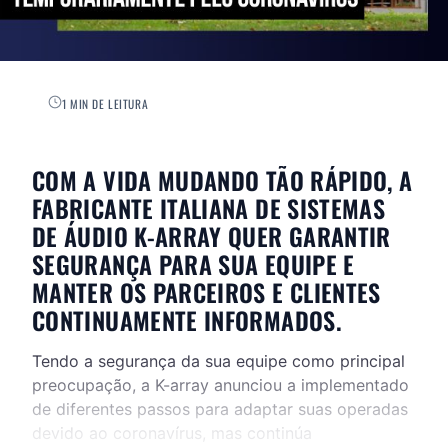
1 MIN DE LEITURA
COM A VIDA MUDANDO TÃO RÁPIDO, A
FABRICANTE ITALIANA DE SISTEMAS
DE ÁUDIO K-ARRAY QUER GARANTIR
SEGURANÇA PARA SUA EQUIPE E
MANTER OS PARCEIROS E CLIENTES
CONTINUAMENTE INFORMADOS.
Tendo a segurança da sua equipe como principal
preocupação, a K-array anunciou a implementado
de diferentes passos para adaptar suas operadas
devido ao coronavírus, mas continúa