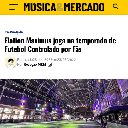
ILUMINAÇÃO
Elation Maximus joga na temporada de
Futebol Controlado por Fãs
Publicado
23 ago 2022
em
23/08/2022
Por
Redação M&M