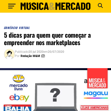
COMÉRCIO VIRTUAL
5 dicas para quem quer começar a
empreender nos marketplaces
Publicado
20 jul 2020
em
20/07/2020
Por
Redação M&M