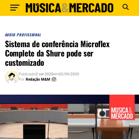
AUDIO PROFISSIONAL
Sistema de conferência Microflex
Complete da Shure pode ser
customizado
Publicado
2 set 2020
em
02/09/2020
Por
Redação M&M