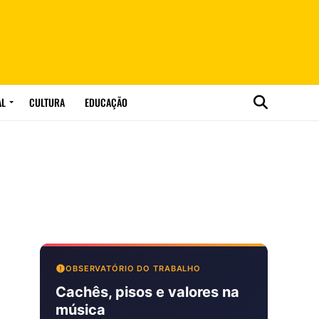
AL
CULTURA
EDUCAÇÃO
OBSERVATÓRIO DO TRABALHO
Cachês, pisos e valores na
música