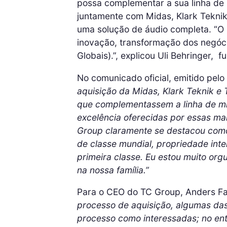
possa complementar a sua linha de 
juntamente com Midas, Klark Tekni
uma solução de áudio completa. “O
inovação, transformação dos negóci
Globais).”, explicou Uli Behringer,
No comunicado oficial, emitido pelo
aquisição da Midas, Klark Teknik 
que complementassem a linha de mi
excelência oferecidas por essas ma
Group claramente se destacou com
de classe mundial, propriedade inte
primeira classe. Eu estou muito or
na nossa família.”
Para o CEO do TC Group, Anders F
processo de aquisição, algumas da
processo como interessadas; no en