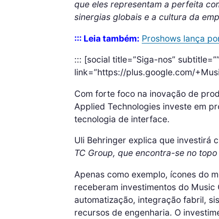
que eles representam a perfeita co
sinergias globais e a cultura da emp
::: Leia também:
Proshows lança port
::: [social title=”Siga-nos” subtitle=”
link=”https://plus.google.com/+Mus
Com forte foco na inovação de produ
Applied Technologies investe em pr
tecnologia de interface.
Uli Behringer explica que investirá 
TC Group, que encontra-se no topo 
Apenas como exemplo, ícones do m
receberam investimentos do Music
automatização, integração fabril, 
recursos de engenharia. O investim