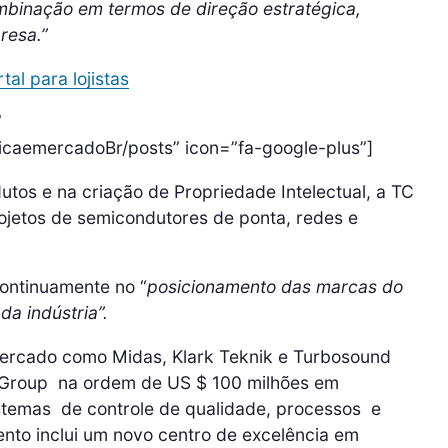
mbinação em termos de direção estratégica,
resa.”
al para lojistas
”
icaemercadoBr/posts” icon=”fa-google-plus”]
tos e na criação de Propriedade Intelectual, a TC
ojetos de semicondutores de ponta, redes e
continuamente no “
posicionamento das marcas do
da indústria”.
ercado como Midas, Klark Teknik e Turbosound
 Group na ordem de US $ 100 milhões em
sistemas de controle de qualidade, processos e
ento inclui um novo centro de excelência em