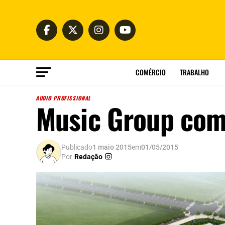
COMÉRCIO
TRABALHO
AUDIO PROFISSIONAL
Music Group com
Publicado
1 maio 2015
em
01/05/2015
Por
Redação