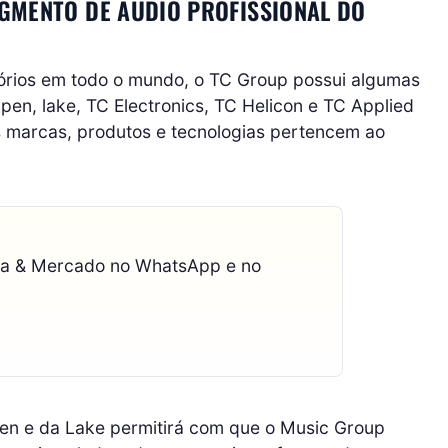
GMENTO DE ÁUDIO PROFISSIONAL DO
órios em todo o mundo, o TC Group possui algumas
n, lake, TC Electronics, TC Helicon e TC Applied
as marcas, produtos e tecnologias pertencem ao
ca & Mercado no WhatsApp e no
en e da Lake permitirá com que o Music Group