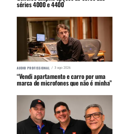
séries 4000 e 4400
AUDIO PROFISSIONAL
3 ago 2026
“Vendi apartamento e carro por uma
marca de microfones que não é minha”