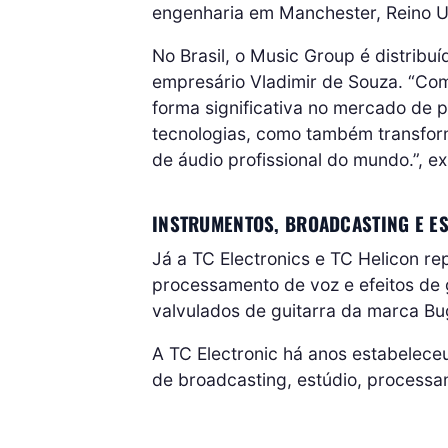
engenharia em Manchester, Reino U
No Brasil, o Music Group é distribu
empresário Vladimir de Souza. “Com
forma significativa no mercado de 
tecnologias, como também transfor
de áudio profissional do mundo.”, ex
INSTRUMENTOS, BROADCASTING E E
Já a TC Electronics e TC Helicon 
processamento de voz e efeitos de 
valvulados de guitarra da marca Bug
A TC Electronic há anos estabelec
de broadcasting, estúdio, process