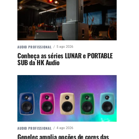
AUDIO PROFISSIONAL
5 ago 2026
Conheça as séries LUNAR e PORTABLE
SUB da HK Audio
AUDIO PROFISSIONAL
4 ago 2026
Genelec amplia opções de cores das