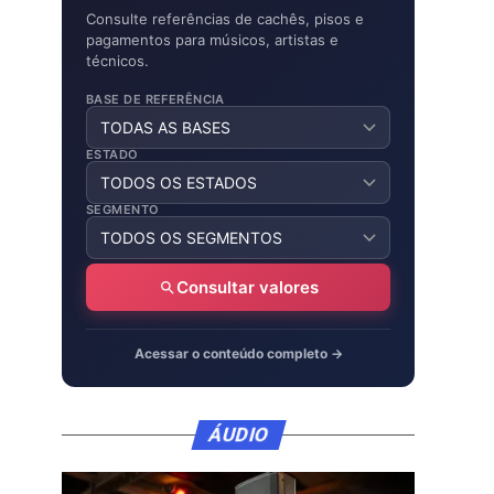
Consulte referências de cachês, pisos e
pagamentos para músicos, artistas e
técnicos.
BASE DE REFERÊNCIA
ESTADO
SEGMENTO
Consultar valores
Acessar o conteúdo completo →
ÁUDIO