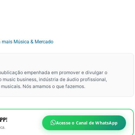
a mais Música & Mercado
publicação empenhada em promover e divulgar o
music business, indústria de áudio profissional,
s musicais. Nós amamos o que fazemos.
PP!
Acesse o Canal de WhatsApp
ca.