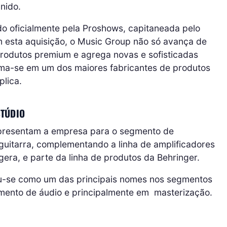
nido.
ído oficialmente pela Proshows, capitaneada pelo
 esta aquisição, o Music Group não só avança de
produtos premium e agrega novas e sofisticadas
ma-se em um dos maiores fabricantes de produtos
plica.
STÚDIO
representam a empresa para o segmento de
guitarra, complementando a linha de amplificadores
era, e parte da linha de produtos da Behringer.
eu-se como um das principais nomes nos segmentos
amento de áudio e principalmente em masterização.