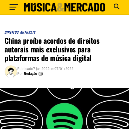
DIREITOS AUTORAIS
China proíbe acordos de direitos
autorais mais exclusivos para
plataformas de música digital
Publicado
7 jan 2022
em
07/01/2022
Por
Redação