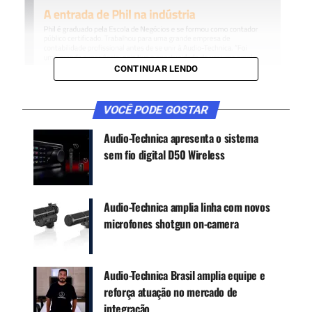
CONTINUAR LENDO
VOCÊ PODE GOSTAR
Audio-Technica apresenta o sistema
sem fio digital D50 Wireless
Audio-Technica amplia linha com novos
microfones shotgun on-camera
Audio-Technica Brasil amplia equipe e
Os últimos anos vêm sendo desafiadores para a
reforça atuação no mercado de
Audio-Technica, companhia japonesa de fones de
integração