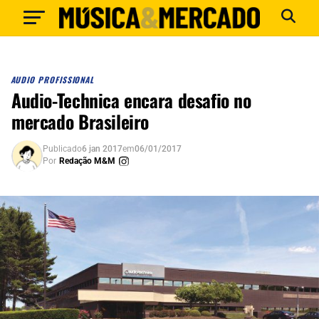
AUDIO PROFISSIONAL
Audio-Technica encara desafio no
mercado Brasileiro
Publicado
6 jan 2017
em
06/01/2017
Por
Redação M&M