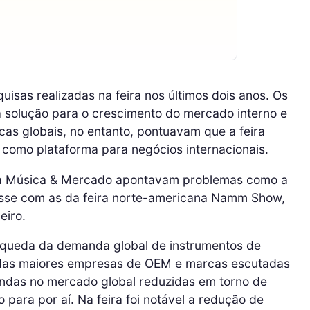
isas realizadas na feira nos últimos dois anos. Os
solução para o crescimento do mercado interno e
cas globais, no entanto, pontuavam que a feira
 como plataforma para negócios internacionais.
a Música & Mercado apontavam problemas como a
sse com as da feira norte-americana Namm Show,
eiro.
 queda da demanda global de instrumentos de
das maiores empresas de OEM e marcas escutadas
endas no mercado global reduzidas em torno de
para por aí. Na feira foi notável a redução de