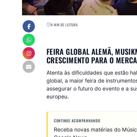
4 MIN DE LEITURA
FEIRA GLOBAL ALEMÃ, MUSIK
CRESCIMENTO PARA O MERCA
Atenta às dificuldades que estão ha
global, a maior feira de instrumento
assegurar o futuro do evento e a 
europeu.
CONTINUE ACOMPANHANDO
Receba novas matérias do Músi