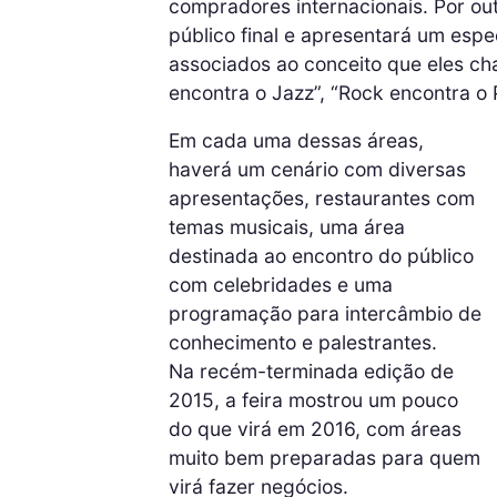
compradores internacionais. Por out
público final e apresentará um espe
associados ao conceito que eles c
encontra o Jazz”, “Rock encontra o 
Em cada uma dessas áreas,
haverá um cenário com diversas
apresentações, restaurantes com
temas musicais, uma área
destinada ao encontro do público
com celebridades e uma
programação para intercâmbio de
conhecimento e palestrantes.
Na recém-terminada edição de
2015, a feira mostrou um pouco
do que virá em 2016, com áreas
muito bem preparadas para quem
virá fazer negócios.