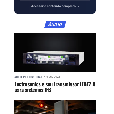
Acessar o conteúdo completo →
ÁUDIO
AUDIO PROFISSIONAL
6 ago 2026
Lectrosonics e seu transmissor IFBT2.0
para sistemas IFB