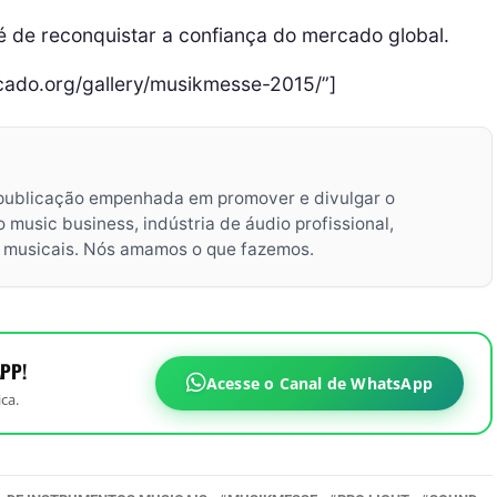
é de reconquistar a confiança do mercado global.
rcado.org/gallery/musikmesse-2015/”]
publicação empenhada em promover e divulgar o
music business, indústria de áudio profissional,
s musicais. Nós amamos o que fazemos.
PP!
Acesse o Canal de WhatsApp
ca.