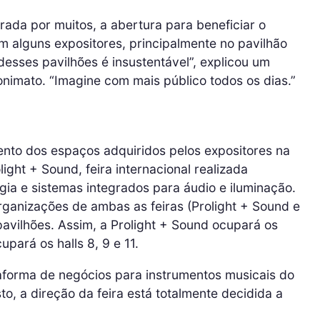
ada por muitos, a abertura para beneficiar o
m alguns expositores, principalmente no pavilhão
desses pavilhões é insustentável”, explicou um
nonimato. “Imagine com mais público todos os dias.”
ento dos espaços adquiridos pelos expositores na
ght + Sound, feira internacional realizada
ia e sistemas integrados para áudio e iluminação.
ganizações de ambas as feiras (Prolight + Sound e
avilhões. Assim, a Prolight + Sound ocupará os
upará os halls 8, 9 e 11.
taforma de negócios para instrumentos musicais do
, a direção da feira está totalmente decidida a