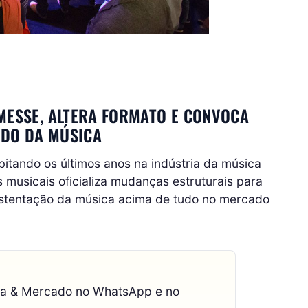
MESSE, ALTERA FORMATO E CONVOCA
DO DA MÚSICA
bitando os últimos anos na indústria da música
s musicais oficializa mudanças estruturais para
sustentação da música acima de tudo no mercado
ca & Mercado no WhatsApp e no