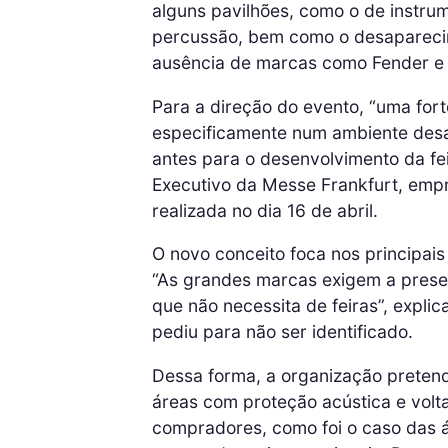
alguns pavilhões, como o de instrum
percussão, bem como o desapareci
ausência de marcas como Fender e
Para a direção do evento, “uma for
especificamente num ambiente desaf
antes para o desenvolvimento da fe
Executivo da Messe Frankfurt, empr
realizada no dia 16 de abril.
O novo conceito foca nos principai
“As grandes marcas exigem a presen
que não necessita de feiras”, expli
pediu para não ser identificado.
Dessa forma, a organização preten
áreas com proteção acústica e volt
compradores, como foi o caso das á