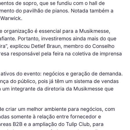
entos de sopro, que se fundiu com o hall de
mento do pavilhão de pianos. Notada também a
 Warwick.
te organização é essencial para a Musikmesse,
iante. Portanto, investiremos ainda mais do que
ira”, explicou Detlef Braun, membro do Conselho
esa responsável pela feira na coletiva de imprensa
s ativos do evento: negócios e geração de demanda.
ça do público, pois já têm um sistema de vendas
ca um integrante da diretoria da Musikmesse que
de criar um melhor ambiente para negócios, com
adas somente à relação entre fornecedor e
reas B2B e a ampliação do Tulip Club, para