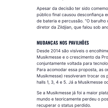
Apesar da decisão ter sido comemor
público final causou desconfiança e
de bateria e percussão. “O barulho 
diretor da Zildjian, que falou sob a
MUDANÇAS NOS PAVILHÕES
Desde 2014 são visíveis o encolhim
Musikmesse e o crescimento da Proli
conjuntamente voltada para tecnolog
Para acomodar essa proposta, as or
Musikmesse) resolveram trocar os p
halls 1, 3, 4 e 5. Já a Musikmesse oc
Se a Musikmesse já foi a maior pla
mundo e teoricamente perdeu o posto
recuperar o status perdido.