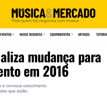
EVENTOS
MUSIC BUSINESS
EQUIPAMENTOS
ARTIGOS
TUTORI
ializa mudança para
mento em 2016
to e convoca crescimento
ades que estão