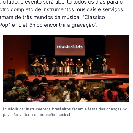
ro lado, o evento será aberto todos os dias para o
ctro completo de instrumentos musicais e serviços
hamam de três mundos da música: “Clássico
Pop” e “Eletrônico encontra a gravação”.
Musik4Kids: Instrumentos brasileiros fazem a festa das crianças no
pavilhão voltado à educação musical