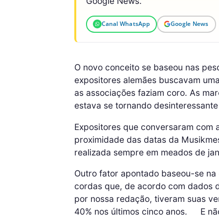
Google News.
Canal WhatsApp
Google News
O novo conceito se baseou nas pesqu
expositores alemães buscavam uma 
as associações faziam coro. As mar
estava se tornando desinteressante
Expositores que conversaram com 
proximidade das datas da Musikme
realizada sempre em meados de jan
Outro fator apontado baseou-se na
cordas que, de acordo com dados 
por nossa redação, tiveram suas v
40% nos últimos cinco anos. E não 