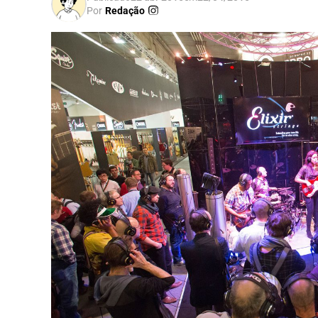
Por
Redação