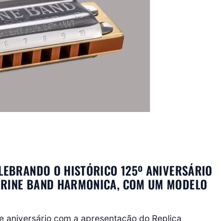
ELEBRANDO O HISTÓRICO 125º ANIVERSÁRIO
ARINE BAND HARMONICA, COM UM MODELO
 aniversário com a apresentação do Replica