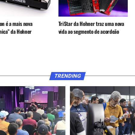
on é a mais nova
TriStar da Hohner traz uma nova
nica” da Hohner
vida ao segmento de acordeão
TRENDING