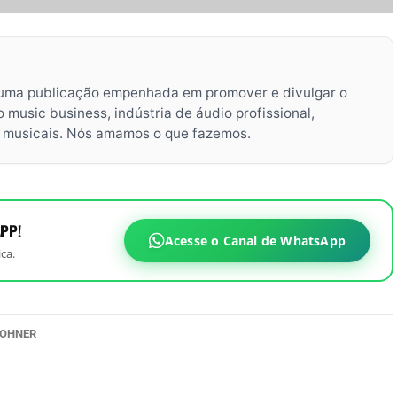
uma publicação empenhada em promover e divulgar o
music business, indústria de áudio profissional,
s musicais. Nós amamos o que fazemos.
PP!
Acesse o Canal de WhatsApp
ca.
OHNER