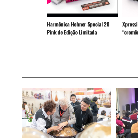
Harmônica Hohner Special 20
Xpressi
Pink de Edição Limitada
“cromô