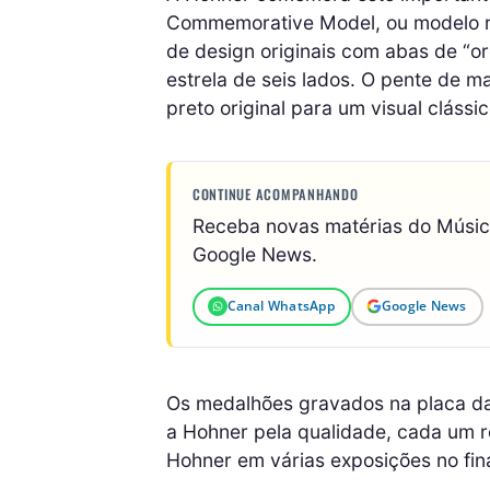
Commemorative Model, ou modelo ré
de design originais com abas de “or
estrela de seis lados. O pente de m
preto original para um visual clássic
CONTINUE ACOMPANHANDO
Receba novas matérias do Músi
Google News.
Canal WhatsApp
Google News
Os medalhões gravados na placa da
a Hohner pela qualidade, cada um 
Hohner em várias exposições no fina