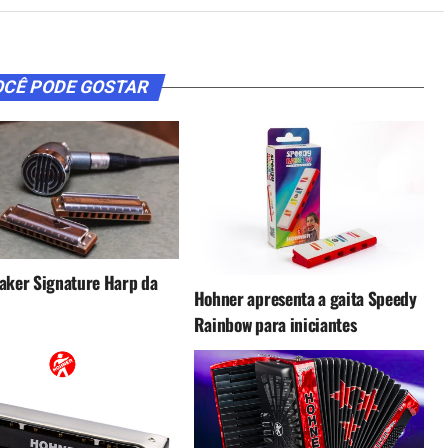
CÊ PODE GOSTAR
aker Signature Harp da
Hohner apresenta a gaita Speedy
Rainbow para iniciantes