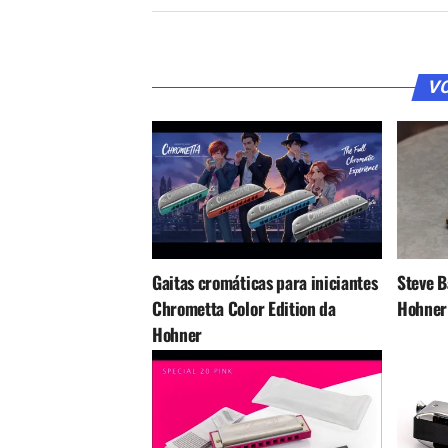
VO
Gaitas cromáticas para iniciantes
Steve B
Chrometta Color Edition da
Hohner
Hohner