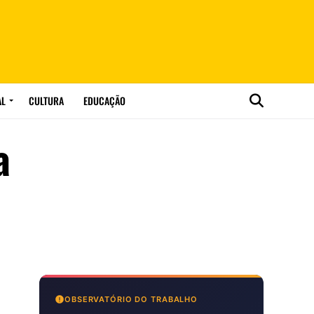
AL
CULTURA
EDUCAÇÃO
a
OBSERVATÓRIO DO TRABALHO