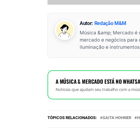
Autor:
Redação M&M
Música &amp; Mercado é 
mercado e negócios para o 
iluminação e instrumento
A MÚSICA & MERCADO ESTÁ NO WHATSA
Noticias que ajudam seu trabalho com a músi
TÓPICOS RELACIONADOS:
GAITA HOHNER
H