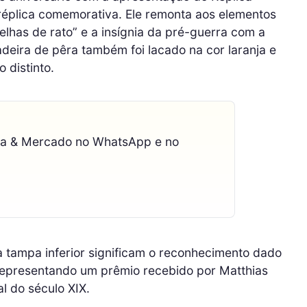
plica comemorativa. Ele remonta aos elementos
elhas de rato” e a insígnia da pré-guerra com a
adeira de pêra também foi lacado na cor laranja e
o distinto.
ca & Mercado no WhatsApp e no
 tampa inferior significam o reconhecimento dado
representando um prêmio recebido por Matthias
l do século XIX.