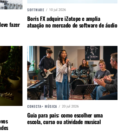
SOFTWARE
10 jul 2026
Boris FX adquire iZotope e amplia
eve fazer
atuação no mercado de software de áudio
CONECTA+ MÚSICA
20 jul 2026
Guia para pais: como escolher uma
ovos
escola, curso ou atividade musical
ndes