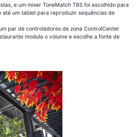
istas, e um mixer ToneMatch T8S foi escolhido para
e até um tablet para reproduzir sequências de
um par de controladores de zona ControlCenter
staurante modula o volume e escolhe a fonte de