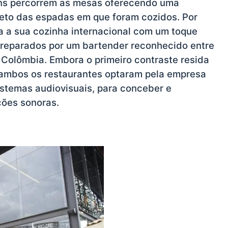
çons percorrem as mesas oferecendo uma
reto das espadas em que foram cozidos. Por
a a sua cozinha internacional com um toque
 preparados por um bartender reconhecido entre
 Colômbia. Embora o primeiro contraste resida
 ambos os restaurantes optaram pela empresa
sistemas audiovisuais, para conceber e
ções sonoras.