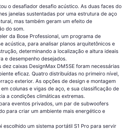
ntou o desafiador desafio acústico. As duas faces do
es janelas sustentadas por uma estrutura de aço
tural, mas também geram um efeito de
ão do som.
deler da Bose Professional, um programa de
 acústica, para analisar planos arquitetônicos e
trução, determinando a localização e altura ideais
ura e desempenho desejados.
as dez caixas DesignMax DM5SE foram necessárias
ente eficaz. Quatro distribuídas no primeiro nível,
erraço exterior. As opções de design e montagem
 em colunas e vigas de aço, e sua classificação de
ia a condições climáticas extremas.
 para eventos privados, um par de subwoofers
o para criar um ambiente mais energético e
 escolhido um sistema portátil S1 Pro para servir