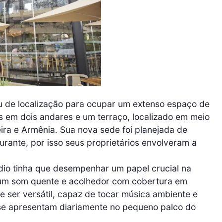
u de localização para ocupar um extenso espaço de
s em dois andares e um terraço, localizado em meio
eira e Armênia. Sua nova sede foi planejada de
rante, por isso seus proprietários envolveram a
udio tinha que desempenhar um papel crucial na
o um som quente e acolhedor com cobertura em
ue ser versátil, capaz de tocar música ambiente e
se apresentam diariamente no pequeno palco do