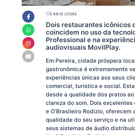
6 MIN DE LEITURA
Dois restaurantes icônicos 
coincidem no uso da tecnol
Professional e na experiênc
audiovisuais MovilPlay.
Em Pereira, cidade próspera loca
gastronômica é extremamente var
experiências únicas aos seus cl
comercial, turística e social. Es
desde a qualidade dos pratos ao 
clareza do som. Dois excelentes e
e O’Brasileiro Rodizio, oferecem
qualidade do seu serviço e na ut
seus sistemas de áudio distribuí