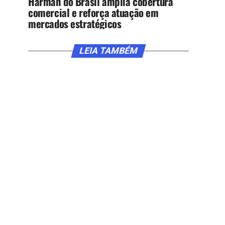
Harman do Brasil amplia cobertura
comercial e reforça atuação em
mercados estratégicos
LEIA TAMBÉM