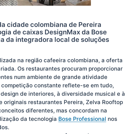
da cidade colombiana de Pereira
ogia de caixas DesignMax da Bose
ia da integradora local de soluções
lizada na região cafeeira colombiana, a oferta
iada. Os restaurantes procuram proporcionar
ientes num ambiente de grande atividade
ta competição constante reflete-se em tudo,
design de interiores, à diversidade musical e à
 originais restaurantes Pereira, Zelva Rooftop
 conceitos diferentes, mas concordam na
ilização da tecnologia
Bose Professional
nos
dos.