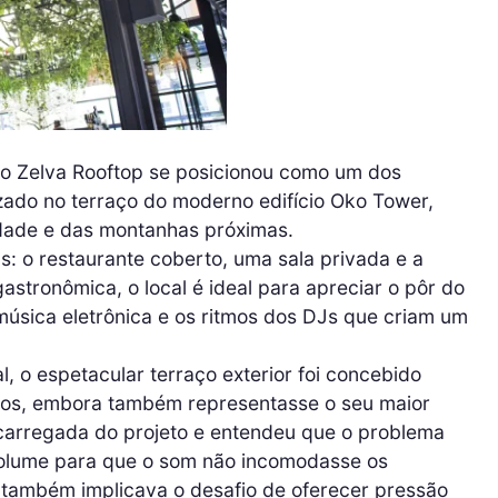
 o Zelva Rooftop se posicionou como um dos
zado no terraço do moderno edifício Oko Tower,
idade e das montanhas próximas.
s: o restaurante coberto, uma sala privada e a
astronômica, o local é ideal para apreciar o pôr do
úsica eletrônica e os ritmos dos DJs que criam um
al, o espetacular terraço exterior foi concebido
ivos, embora também representasse o seu maior
encarregada do projeto e entendeu que o problema
 volume para que o som não incomodasse os
 também implicava o desafio de oferecer pressão