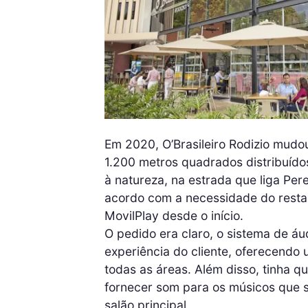
Em 2020, O’Brasileiro Rodizio mudo
1.200 metros quadrados distribuído
à natureza, na estrada que liga Per
acordo com a necessidade do restau
MovilPlay desde o início.
O pedido era claro, o sistema de á
experiência do cliente, oferecend
todas as áreas. Além disso, tinha q
fornecer som para os músicos que 
salão principal.