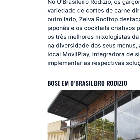
No O’Brasileiro Rodizio, os gar
variedade de cortes de carne di
outro lado, Zelva Rooftop destac
japonês e os cocktails criativos
os três melhores mixologistas da
na diversidade dos seus menus,
local MovilPlay, integradora de 
implementar as respectivas solu
BOSE EM O’BRASILEIRO RODIZIO