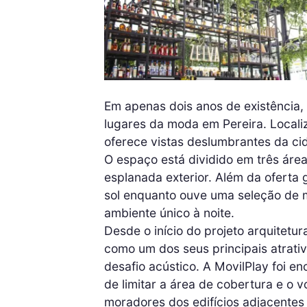
Em apenas dois anos de existência,
lugares da moda em Pereira. Locali
oferece vistas deslumbrantes da c
O espaço está dividido em três área
esplanada exterior. Além da oferta g
sol enquanto ouve uma seleção de m
ambiente único à noite.
Desde o início do projeto arquitetur
como um dos seus principais atrat
desafio acústico. A MovilPlay foi 
de limitar a área de cobertura e o
moradores dos edifícios adjacentes