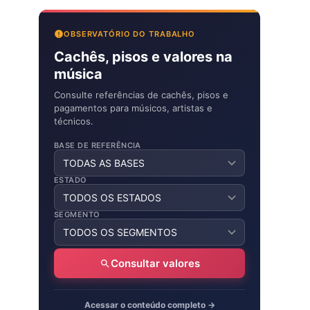
OBSERVATÓRIO DO TRABALHO
Cachês, pisos e valores na
música
Consulte referências de cachês, pisos e
pagamentos para músicos, artistas e
técnicos.
BASE DE REFERÊNCIA
ESTADO
SEGMENTO
Consultar valores
Acessar o conteúdo completo →