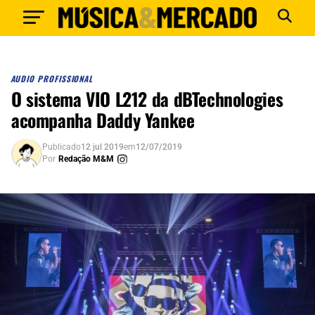
AUDIO PROFISSIONAL
O sistema VIO L212 da dBTechnologies
acompanha Daddy Yankee
Publicado
12 jul 2019
em
12/07/2019
Por
Redação M&M